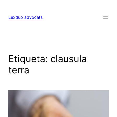
Lexduo advocats
Etiqueta:
clausula
terra