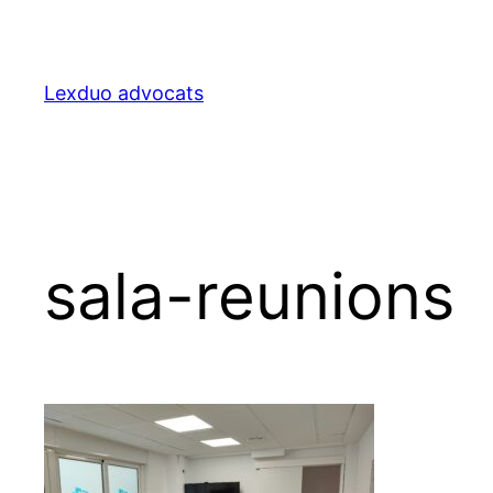
Lexduo advocats
sala-reunions