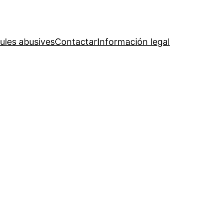
ules abusives
Contactar
Información legal