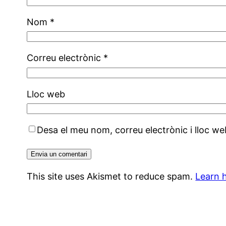
Nom
*
Correu electrònic
*
Lloc web
Desa el meu nom, correu electrònic i lloc 
This site uses Akismet to reduce spam.
Learn 