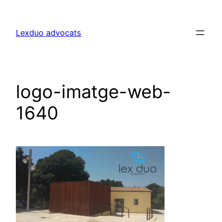
Lexduo advocats
logo-imatge-web-
1640