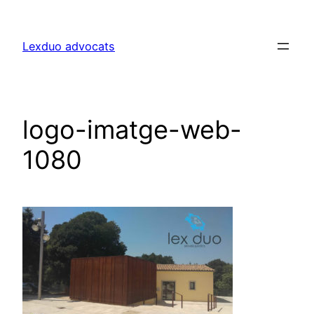
Lexduo advocats
logo-imatge-web-
1080