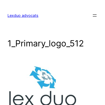
Lexduo advocats
1_Primary_logo_512