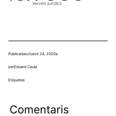
Publicada
octubre 24, 2020
a
per
Eduard Caula
Etiquetes:
Comentaris